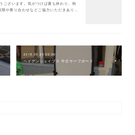
がとうございます。気がつけば夏も終わり、秋
制限や乗り合わせなどご協力いただきあり…
2018.05.20 00:36
ヘイデンシェイプス 中古サーフボード