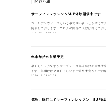
関連記事
サーフィンレッスン＆SUP体験開催中です
ゴールデンウィークという事で問い合わせが増えてお
開催しております。コロナの関係で人数は抑えてお
2021.05.02 09:31
年末年始の営業予定
早くも１２月ですがサーズデイズ年末年始の営業予
ます。年明けは２０日くらいまで県外予定なのでお
2020.12.04 07:54
徳島、鳴門にてサーフィンレッスン、SUP体