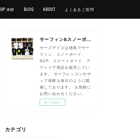
SUP 体験
BLOG
ABOUT
よくあるご質問
サーフィン&スノーボードショップ サーズデイズ徳島
サーズデイズは徳島でサー
フィン、スノーボード、
SUP、スケートボード、ア
ウトドア用品を販売してい
ます。 サーフレッスンやサ
ップ体験も毎日のように開
催しております。 お気軽に
お問い合わせください。
フォロー
カテゴリ