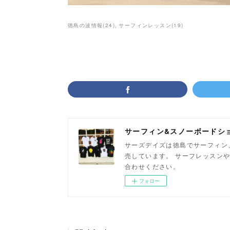
徳島の波情報
(
24
)
サーフィンレッスン
(
19
)
サーフィン&スノーボードシ
サーズデイズは徳島でサーフィン
売しています。 サーフレッスン
合わせください。
フォロー