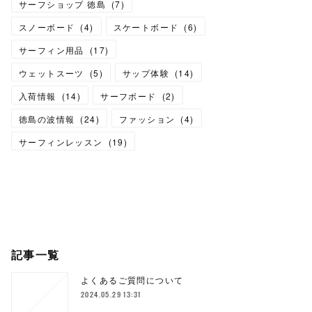
サーフショップ 徳島
(
7
)
スノーボード
(
4
)
スケートボード
(
6
)
サーフィン用品
(
17
)
ウェットスーツ
(
5
)
サップ体験
(
14
)
入荷情報
(
14
)
サーフボード
(
2
)
徳島の波情報
(
24
)
ファッション
(
4
)
サーフィンレッスン
(
19
)
記事一覧
よくあるご質問について
2024.05.29 13:31