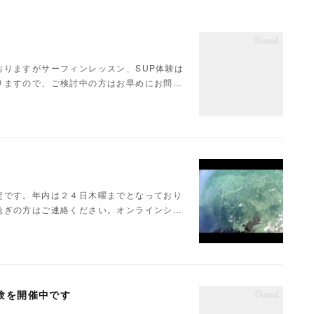
りますがサーフィンレッスン、SUP体験は
りますので、ご検討中の方はお早めにお問…
定です。年内は２４日木曜までとなっており
急ぎの方はご連絡ください。オンラインシ…
験を開催中です