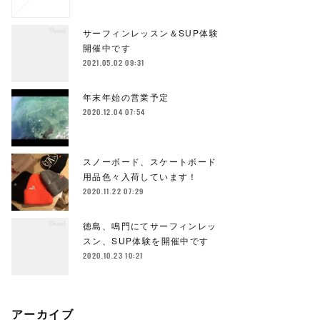
サーフィンレッスン＆SUP体験
開催中です
2021.05.02 09:31
年末年始の営業予定
2020.12.04 07:54
スノーボード、スケートボード
用品色々入荷しています！
2020.11.22 07:29
徳島、鳴門にてサーフィンレッ
スン、SUP体験を開催中です
2020.10.23 10:21
アーカイブ