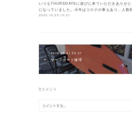
いつもTHURSDAYSに遊びに来ていただきあり
になっていました。今年はコロナの事もあり、人数
2020.10.23 10:21
2018.05.21 02:37
サーフボード修理
0
コメント