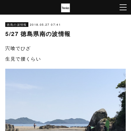
2018.05.27 07:41
徳島の波情報
5/27 徳島県南の波情報
宍喰でひざ
生見で腰くらい