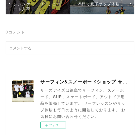
シンジケート リーシュコ
鳴門で親子サップ体験
ード入荷
0
コメント
サーフィン&スノーボードショップ サーズデイズ徳島
サーズデイズは徳島でサーフィン、スノーボ
ード、SUP、スケートボード、アウトドア用
品を販売しています。 サーフレッスンやサッ
プ体験も毎日のように開催しております。 お
気軽にお問い合わせください。
フォロー