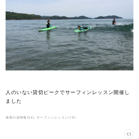
人のいない貸切ピークでサーフィンレッスン開催し
ました
徳島の波情報
(
24
)
サーフィンレッスン
(
19
)