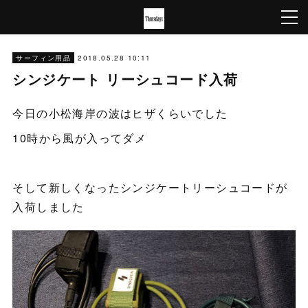
2018.05.28 10:11
サーフィン用品
シンジケート リーシュコード入荷
今日の小松海岸の波はヒザくらいでした
10時から風が入ってダメ
そして新しくなったシンジケートリーシュコードが
入荷しました