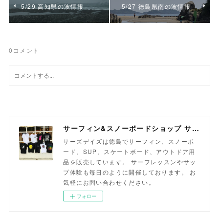
5/29 高知県の波情報
5/27 徳島県南の波情報
0
コメント
サーフィン&スノーボードショップ サーズデイズ徳島
サーズデイズは徳島でサーフィン、スノーボ
ード、SUP、スケートボード、アウトドア用
品を販売しています。 サーフレッスンやサッ
プ体験も毎日のように開催しております。 お
気軽にお問い合わせください。
フォロー