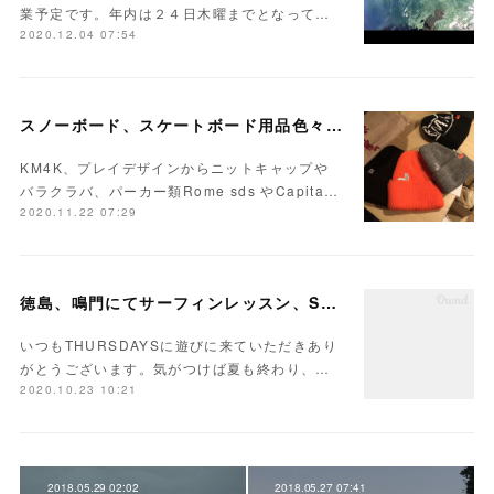
業予定です。年内は２４日木曜までとなって…
2020.12.04 07:54
スノーボード、スケートボード用品色々入荷しています！
KM4K、プレイデザインからニットキャップや
バラクラバ、パーカー類Rome sds やCapita…
2020.11.22 07:29
徳島、鳴門にてサーフィンレッスン、SUP体験を開催中です
いつもTHURSDAYSに遊びに来ていただきあり
がとうございます。気がつけば夏も終わり、…
2020.10.23 10:21
2018.05.29 02:02
2018.05.27 07:41