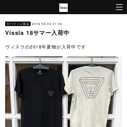
2018.06.09 07:26
サーフィン用品
Vissla 18サマー入荷中
ヴィスラの2018年夏物が入荷中です