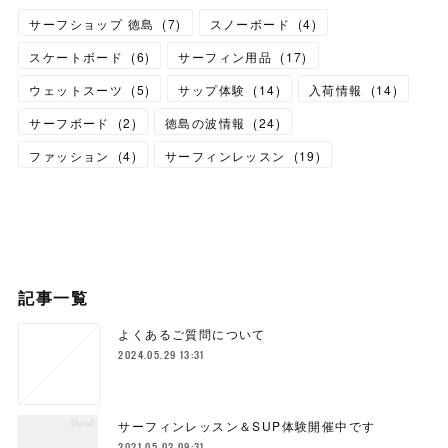
サーフショップ 徳島
(
7
)
スノーボード
(
4
)
スケートボード
(
6
)
サーフィン用品
(
17
)
ウェットスーツ
(
5
)
サップ体験
(
14
)
入荷情報
(
14
)
サーフボード
(
2
)
徳島の波情報
(
24
)
ファッション
(
4
)
サーフィンレッスン
(
19
)
記事一覧
よくあるご質問について
2024.05.29 13:31
サーフィンレッスン＆SUP体験開催中です
2021.05.02 09:31