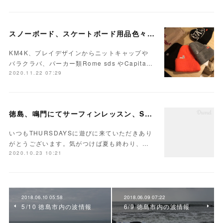
スノーボード、スケートボード用品色々入荷しています！
KM4K、プレイデザインからニットキャップや
バラクラバ、パーカー類Rome sds やCapita…
2020.11.22 07:29
徳島、鳴門にてサーフィンレッスン、SUP体験を開催中です
いつもTHURSDAYSに遊びに来ていただきあり
がとうございます。気がつけば夏も終わり、…
2020.10.23 10:21
2018.06.10 05:58
2018.06.09 07:22
5/10 徳島市内の波情報
6/9 徳島市内の波情報