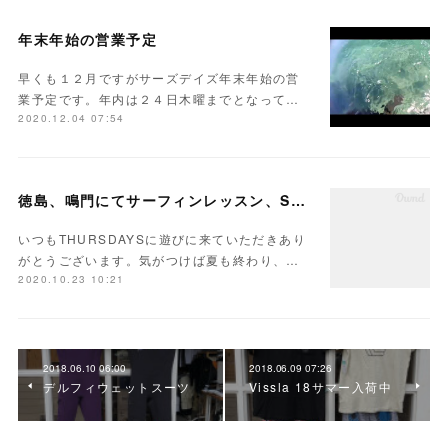
年末年始の営業予定
早くも１２月ですがサーズデイズ年末年始の営
業予定です。年内は２４日木曜までとなって…
2020.12.04 07:54
徳島、鳴門にてサーフィンレッスン、SUP体験を開催中です
いつもTHURSDAYSに遊びに来ていただきあり
がとうございます。気がつけば夏も終わり、…
2020.10.23 10:21
2018.06.10 06:00
2018.06.09 07:26
デルフィウェットスーツ
Vissla 18サマー入荷中