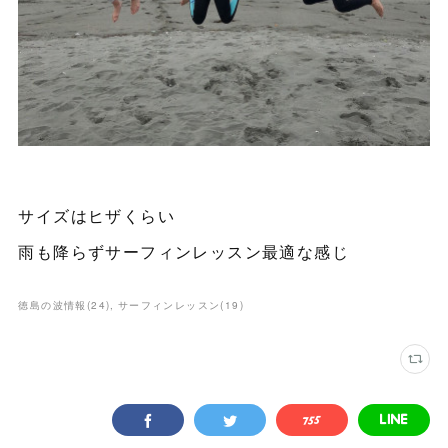
サイズはヒザくらい
雨も降らずサーフィンレッスン最適な感じ
徳島の波情報
(
24
)
サーフィンレッスン
(
19
)